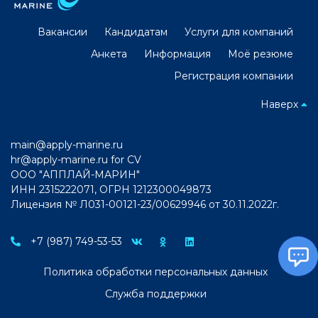
Вакансии
Кандидатам
Услуги для компаний
Анкета
Информация
Моё резюме
Регистрация компании
Наверх
main@apply-marine.ru
hr@apply-marine.ru
for CV
ООО "АППЛАЙ-МАРИН"
ИНН 2315222071, ОГРН 1212300049873
Лицензия № Л031-00121-23/00629946 от 30.11.2022г.
+7 (987) 749-53-53
Политика обработки персональных данных
Служба поддержки