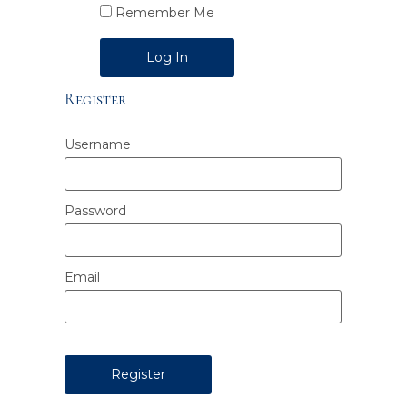
Remember Me
Alternative:
Register
Username
Password
Email