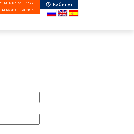
СТИТЬ ВАКАНСИЮ
СТРИРОВАТЬ РЕЗЮМЕ