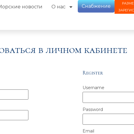
РАЗМЕ
Снабжение
Морские новости
О нас
ЗАРЕГИ
оваться в личном кабинете
Register
Username
Password
Email