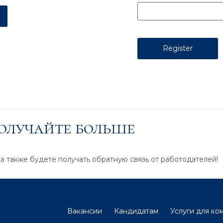
получайте больше
 а также будете получать обратную связь от работодателей!
Вакансии
Кандидатам
Услуги для ко