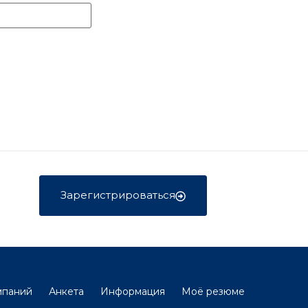
Зарегистрироваться
мпаний
Анкета
Информация
Моё резюме