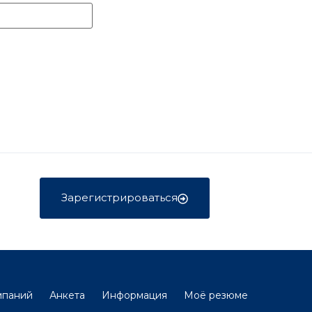
Зарегистрироваться
мпаний
Анкета
Информация
Моё резюме