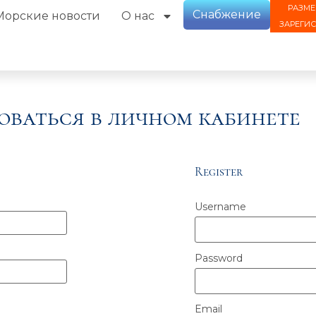
РАЗМЕ
Снабжение
Морские новости
О нас
ЗАРЕГИ
оваться в личном кабинете
Register
Username
Password
Email