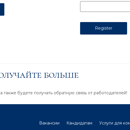
получайте больше
 а также будете получать обратную связь от работодателей!
Вакансии
Кандидатам
Услуги для ко