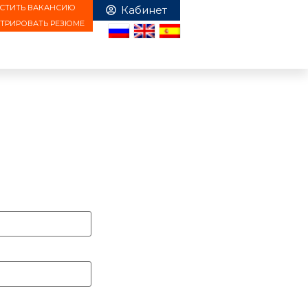
СТИТЬ ВАКАНСИЮ
СТРИРОВАТЬ РЕЗЮМЕ