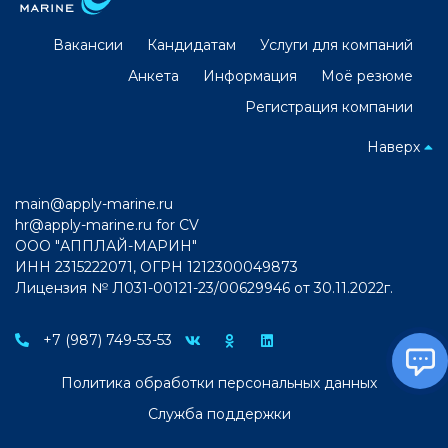
Вакансии
Кандидатам
Услуги для компаний
Анкета
Информация
Моё резюме
Регистрация компании
Наверх
main@apply-marine.ru
hr@apply-marine.ru
for CV
ООО "АППЛАЙ-МАРИН"
ИНН 2315222071, ОГРН 1212300049873
Лицензия № Л031-00121-23/00629946 от 30.11.2022г.
+7 (987) 749-53-53
Политика обработки персональных данных
Служба поддержки