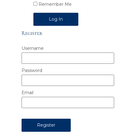
Remember Me
Alternative:
Register
Username
Password
Email