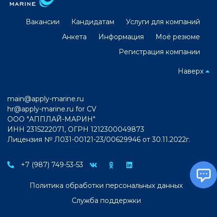
Вакансии
Кандидатам
Услуги для компаний
Анкета
Информация
Моё резюме
Регистрация компании
Наверх
main@apply-marine.ru
hr@apply-marine.ru
for CV
ООО "АППЛАЙ-МАРИН"
ИНН 2315222071, ОГРН 1212300049873
Лицензия № Л031-00121-23/00629946 от 30.11.2022г.
+7 (987) 749-53-53
Политика обработки персональных данных
Служба поддержки