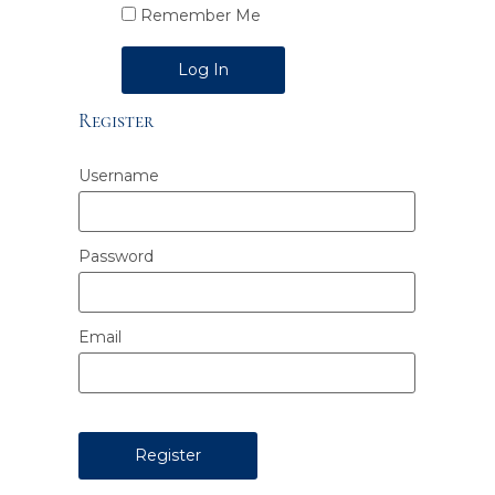
Remember Me
Alternative:
Register
Username
Password
Email