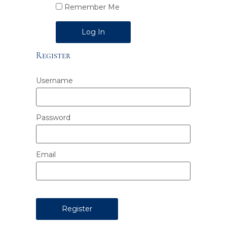
Remember Me
Alternative:
Register
Username
Password
Email