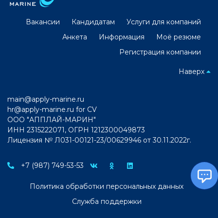
Вакансии
Кандидатам
Услуги для компаний
Анкета
Информация
Моё резюме
Регистрация компании
Наверх
main@apply-marine.ru
hr@apply-marine.ru
for CV
ООО "АППЛАЙ-МАРИН"
ИНН 2315222071, ОГРН 1212300049873
Лицензия № Л031-00121-23/00629946 от 30.11.2022г.
+7 (987) 749-53-53
Политика обработки персональных данных
Служба поддержки