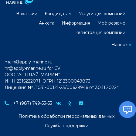
Вакансии
Кандидатам
Услуги для компаний
Анкета
Информация
Моё резюме
Регистрация компании
Наверх
main@apply-marine.ru
hr@apply-marine.ru
for CV
ООО "АППЛАЙ-МАРИН"
ИНН 2315222071, ОГРН 1212300049873
Лицензия № Л031-00121-23/00629946 от 30.11.2022г.
+7 (987) 749-53-53
Политика обработки персональных данных
Служба поддержки