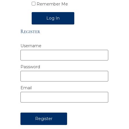
Remember Me
Alternative:
Register
Username
Password
Email