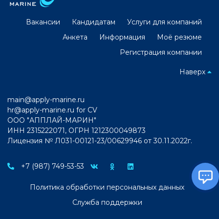
Вакансии
Кандидатам
Услуги для компаний
Анкета
Информация
Моё резюме
Регистрация компании
Наверх
main@apply-marine.ru
hr@apply-marine.ru
for CV
ООО "АППЛАЙ-МАРИН"
ИНН 2315222071, ОГРН 1212300049873
Лицензия № Л031-00121-23/00629946 от 30.11.2022г.
+7 (987) 749-53-53
Политика обработки персональных данных
Служба поддержки