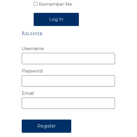
Remember Me
Alternative:
Register
Username
Password
Email