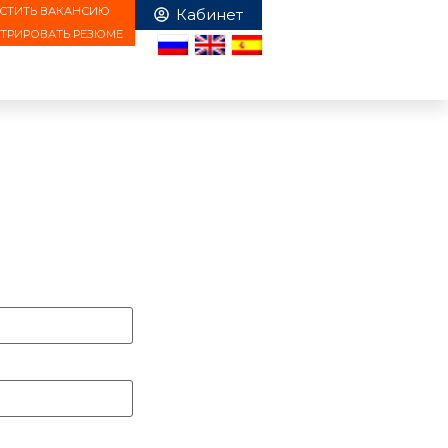
СТИТЬ ВАКАНСИЮ
СТРИРОВАТЬ РЕЗЮМЕ