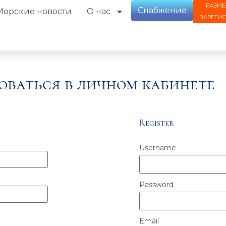
РАЗМЕ
Снабжение
Морские новости
О нас
ЗАРЕГИ
оваться в личном кабинете
Register
Username
Password
Email