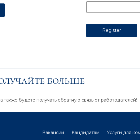
получайте больше
 а также будете получать обратную связь от работодателей!
Вакансии
Кандидатам
Услуги для ко