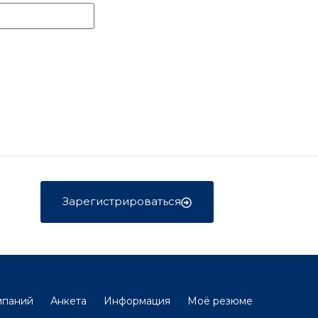
Зарегистрироваться
мпаний
Анкета
Информация
Моё резюме