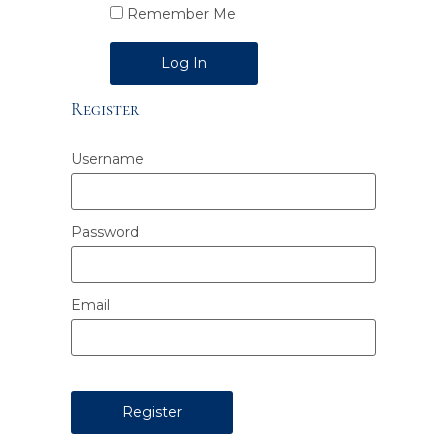
Remember Me
Alternative:
Register
Username
Password
Email