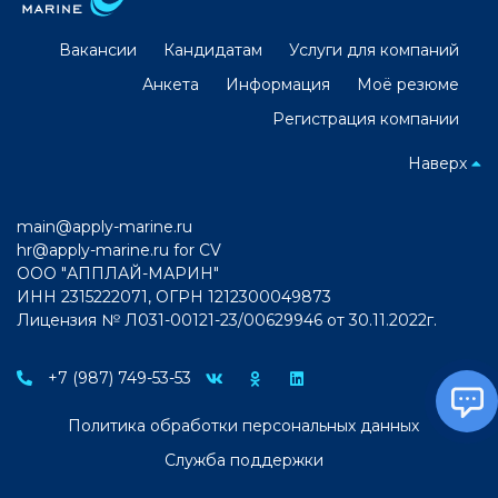
Вакансии
Кандидатам
Услуги для компаний
Анкета
Информация
Моё резюме
Регистрация компании
Наверх
main@apply-marine.ru
hr@apply-marine.ru
for CV
ООО "АППЛАЙ-МАРИН"
ИНН 2315222071, ОГРН 1212300049873
Лицензия № Л031-00121-23/00629946 от 30.11.2022г.
+7 (987) 749-53-53
Политика обработки персональных данных
Служба поддержки