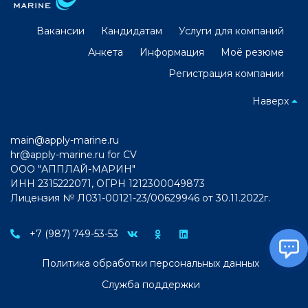
Вакансии
Кандидатам
Услуги для компаний
Анкета
Информация
Моё резюме
Регистрация компании
Наверх
main@apply-marine.ru
hr@apply-marine.ru
for CV
ООО "АППЛАЙ-МАРИН"
ИНН 2315222071, ОГРН 1212300049873
Лицензия № Л031-00121-23/00629946 от 30.11.2022г.
+7 (987) 749-53-53
Политика обработки персональных данных
Служба поддержки