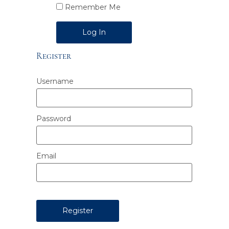
Remember Me
Alternative:
Register
Username
Password
Email