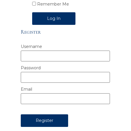
Remember Me
Alternative:
Register
Username
Password
Email