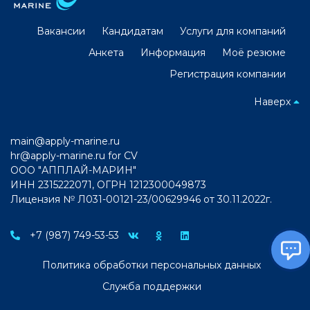
Вакансии
Кандидатам
Услуги для компаний
Анкета
Информация
Моё резюме
Регистрация компании
Наверх
main@apply-marine.ru
hr@apply-marine.ru
for CV
ООО "АППЛАЙ-МАРИН"
ИНН 2315222071, ОГРН 1212300049873
Лицензия № Л031-00121-23/00629946 от 30.11.2022г.
+7 (987) 749-53-53
Политика обработки персональных данных
Служба поддержки