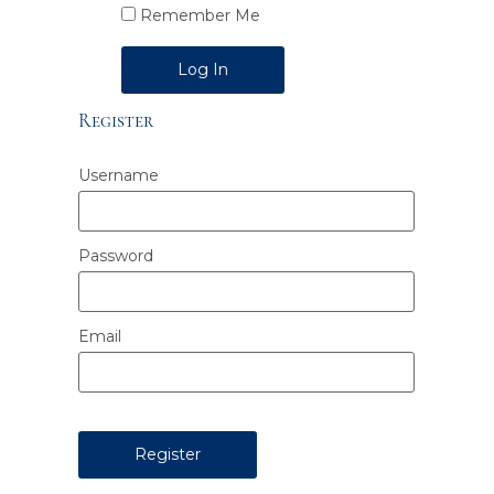
Remember Me
Alternative:
Register
Username
Password
Email