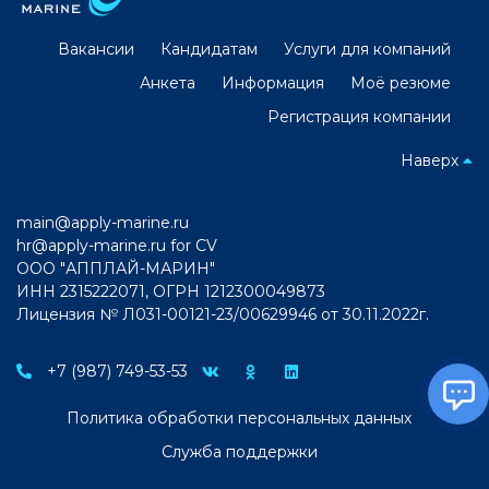
Вакансии
Кандидатам
Услуги для компаний
Анкета
Информация
Моё резюме
Регистрация компании
Наверх
main@apply-marine.ru
hr@apply-marine.ru
for CV
ООО "АППЛАЙ-МАРИН"
ИНН 2315222071, ОГРН 1212300049873
Лицензия № Л031-00121-23/00629946 от 30.11.2022г.
+7 (987) 749-53-53
Политика обработки персональных данных
Служба поддержки