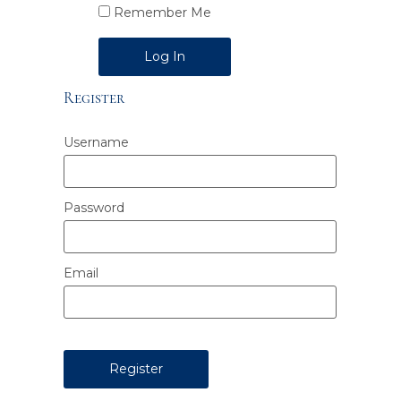
Remember Me
Alternative:
Register
Username
Password
Email