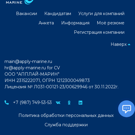
Вакансии
Кандидатам
Услуги для компаний
Анкета
Информация
Моё резюме
Регистрация компании
Наверх
main@apply-marine.ru
hr@apply-marine.ru
for CV
ООО "АППЛАЙ-МАРИН"
ИНН 2315222071, ОГРН 1212300049873
Лицензия № Л031-00121-23/00629946 от 30.11.2022г.
+7 (987) 749-53-53
Политика обработки персональных данных
Служба поддержки