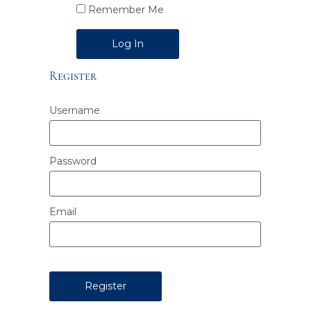
Remember Me
Alternative:
Register
Username
Password
Email