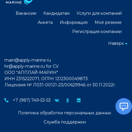
Вакансии
Кандидатам
Услуги для компаний
Анкета
Информация
Моё резюме
Регистрация компании
Наверх
main@apply-marine.ru
hr@apply-marine.ru
for CV
ООО "АППЛАЙ-МАРИН"
ИНН 2315222071, ОГРН 1212300049873
Лицензия № Л031-00121-23/00629946 от 30.11.2022г.
+7 (987) 749-53-53
Политика обработки персональных данных
Служба поддержки