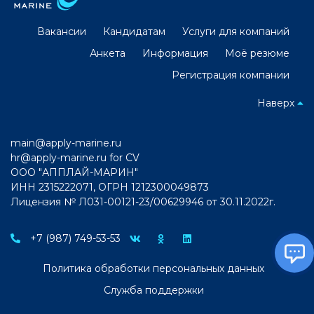
Вакансии
Кандидатам
Услуги для компаний
Анкета
Информация
Моё резюме
Регистрация компании
Наверх
main@apply-marine.ru
hr@apply-marine.ru
for CV
ООО "АППЛАЙ-МАРИН"
ИНН 2315222071, ОГРН 1212300049873
Лицензия № Л031-00121-23/00629946 от 30.11.2022г.
+7 (987) 749-53-53
Политика обработки персональных данных
Служба поддержки