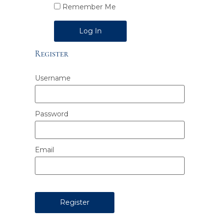
Remember Me
Alternative:
Register
Username
Password
Email