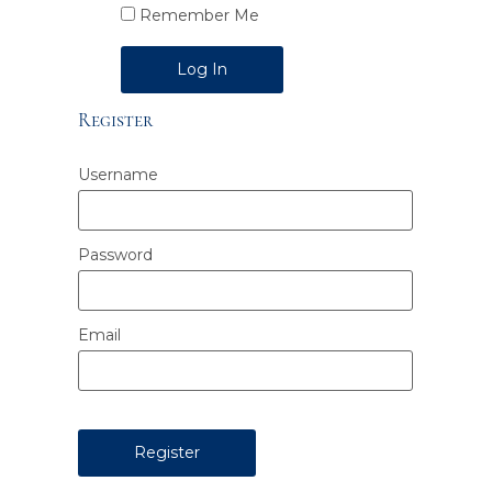
Remember Me
Alternative:
Register
Username
Password
Email