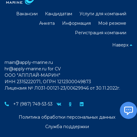
Вакансии
Кандидатам
Услуги для компаний
Анкета
Информация
Моё резюме
Регистрация компании
Наверх
main@apply-marine.ru
hr@apply-marine.ru
for CV
ООО "АППЛАЙ-МАРИН"
ИНН 2315222071, ОГРН 1212300049873
Лицензия № Л031-00121-23/00629946 от 30.11.2022г.
+7 (987) 749-53-53
Политика обработки персональных данных
Служба поддержки