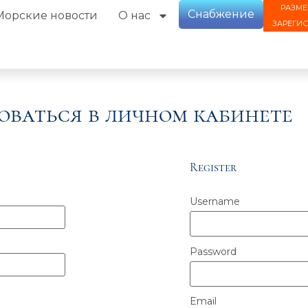
РАЗМЕ
Снабжение
Морские новости
О нас
ЗАРЕГИ
оваться в личном кабинете
Register
Username
Password
Email