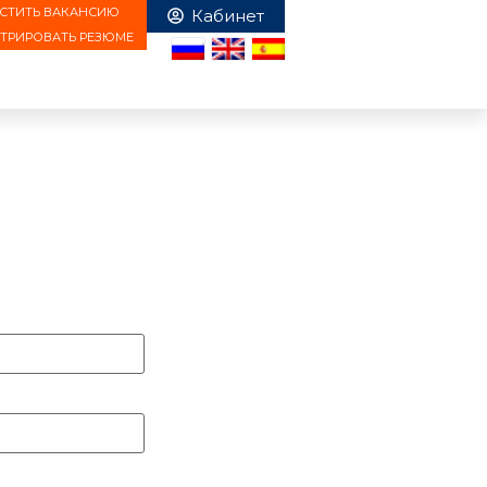
СТИТЬ ВАКАНСИЮ
СТРИРОВАТЬ РЕЗЮМЕ