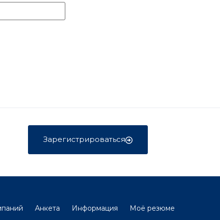
Зарегистрироваться
мпаний
Анкета
Информация
Моё резюме