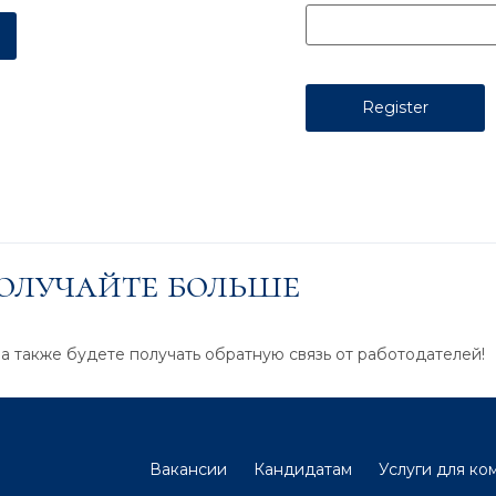
получайте больше
 а также будете получать обратную связь от работодателей!
Вакансии
Кандидатам
Услуги для ко