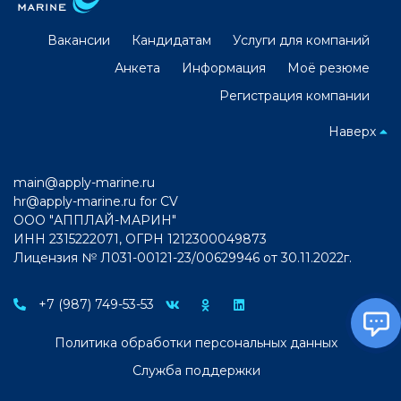
Вакансии
Кандидатам
Услуги для компаний
Анкета
Информация
Моё резюме
Регистрация компании
Наверх
main@apply-marine.ru
hr@apply-marine.ru
for CV
ООО "АППЛАЙ-МАРИН"
ИНН 2315222071, ОГРН 1212300049873
Лицензия № Л031-00121-23/00629946 от 30.11.2022г.
+7 (987) 749-53-53
Политика обработки персональных данных
Служба поддержки