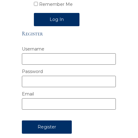
Remember Me
Alternative:
Register
Username
Password
Email