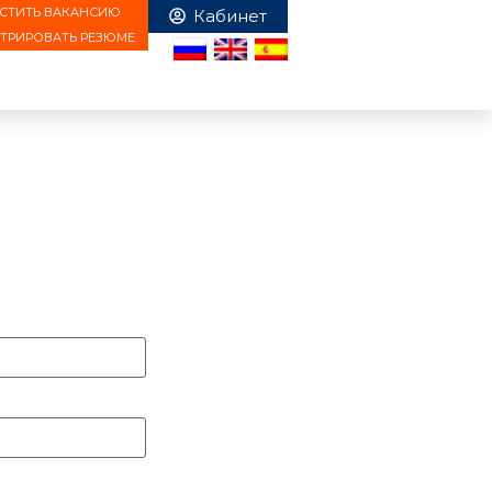
СТИТЬ ВАКАНСИЮ
СТРИРОВАТЬ РЕЗЮМЕ