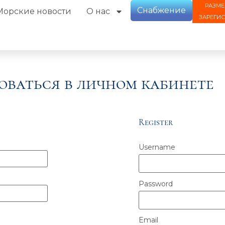
РАЗМЕ
Снабжение
Морские новости
О нас
ЗАРЕГИ
оваться в личном кабинете
Register
Username
Password
Email