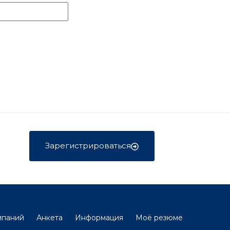
Зарегистрироваться
мпаний
Анкета
Информация
Моё резюме