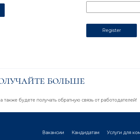
получайте больше
 а также будете получать обратную связь от работодателей!
Вакансии
Кандидатам
Услуги для ко