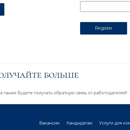
получайте больше
 а также будете получать обратную связь от работодателей!
Вакансии
Кандидатам
Услуги для ко