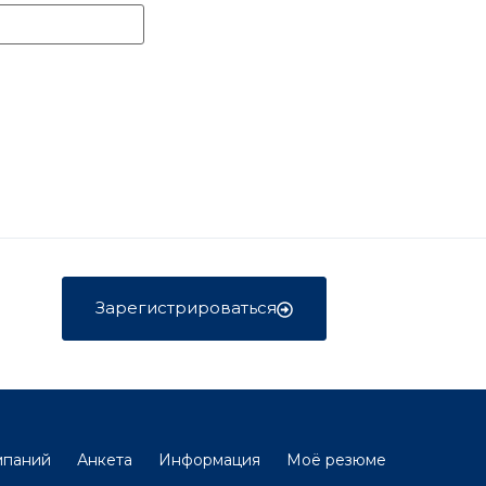
Зарегистрироваться
мпаний
Анкета
Информация
Моё резюме