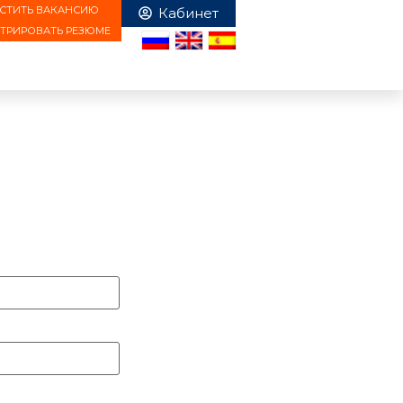
СТИТЬ ВАКАНСИЮ
СТРИРОВАТЬ РЕЗЮМЕ