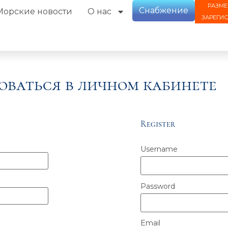
РАЗМЕ
Снабжение
Морские новости
О нас
ЗАРЕГИ
оваться в личном кабинете
Register
Username
Password
Email