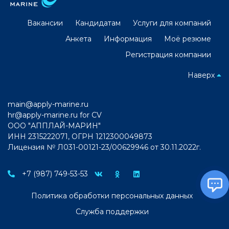
Вакансии
Кандидатам
Услуги для компаний
Анкета
Информация
Моё резюме
Регистрация компании
Наверх
main@apply-marine.ru
hr@apply-marine.ru
for CV
ООО "АППЛАЙ-МАРИН"
ИНН 2315222071, ОГРН 1212300049873
Лицензия № Л031-00121-23/00629946 от 30.11.2022г.
+7 (987) 749-53-53
Политика обработки персональных данных
Служба поддержки