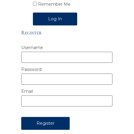
Remember Me
Alternative:
Register
Username
Password
Email