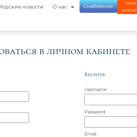
РАЗМЕ
Снабжение
Морские новости
О нас
ЗАРЕГИ
оваться в личном кабинете
Register
Username
Password
Email