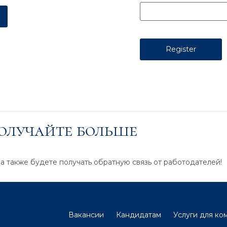
получайте больше
 а также будете получать обратную связь от работодателей!
Вакансии
Кандидатам
Услуги для ко