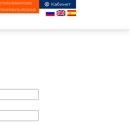
СТИТЬ ВАКАНСИЮ
СТРИРОВАТЬ РЕЗЮМЕ