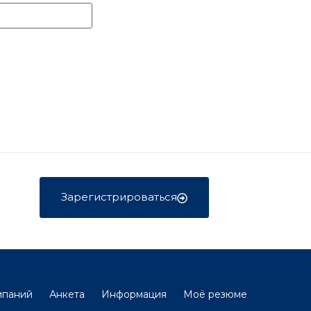
Зарегистрироваться
мпаний
Анкета
Информация
Моё резюме