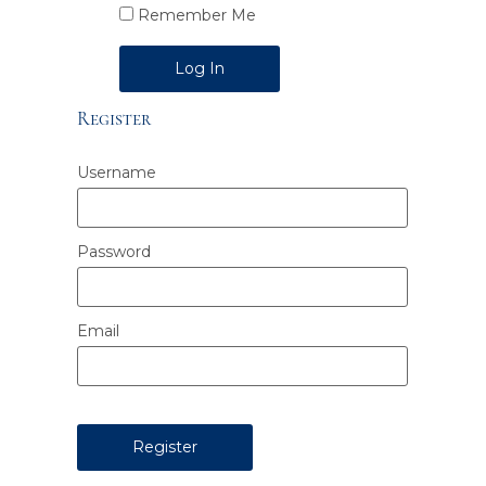
Remember Me
Alternative:
Register
Username
Password
Email