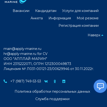
Вакансии
Кандидатам
Услуги для компаний
Анкета
Информация
Моё резюме
Регистрация компании
Наверх
main@apply-marine.ru
hr@apply-marine.ru
for CV
ООО "АППЛАЙ-МАРИН"
ИНН 2315222071, ОГРН 1212300049873
Лицензия № Л031-00121-23/00629946 от 30.11.2022г.
+7 (987) 749-53-53
Политика обработки персональных данных
Служба поддержки