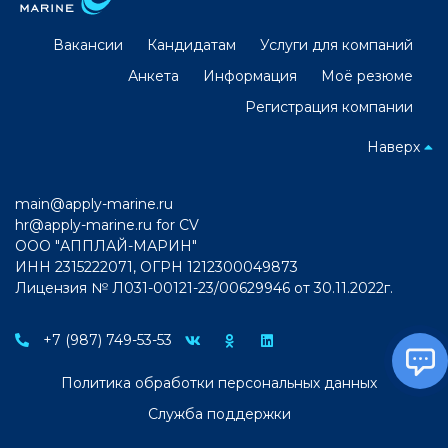
Вакансии
Кандидатам
Услуги для компаний
Анкета
Информация
Моё резюме
Регистрация компании
Наверх
main@apply-marine.ru
hr@apply-marine.ru
for CV
ООО "АППЛАЙ-МАРИН"
ИНН 2315222071, ОГРН 1212300049873
Лицензия № Л031-00121-23/00629946 от 30.11.2022г.
+7 (987) 749-53-53
Политика обработки персональных данных
Служба поддержки