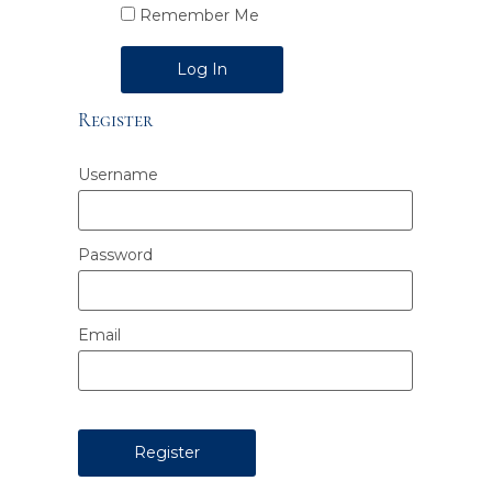
Remember Me
Alternative:
Register
Username
Password
Email