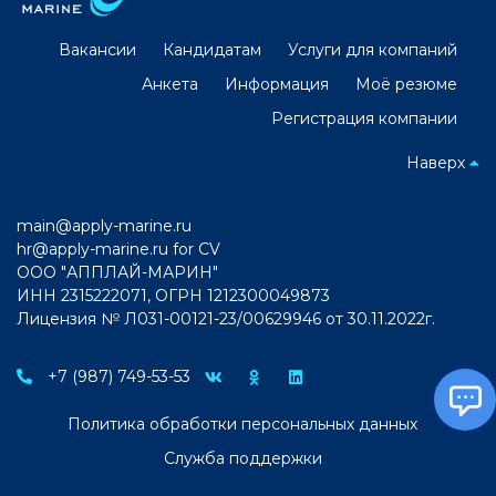
Вакансии
Кандидатам
Услуги для компаний
Анкета
Информация
Моё резюме
Регистрация компании
Наверх
main@apply-marine.ru
hr@apply-marine.ru
for CV
ООО "АППЛАЙ-МАРИН"
ИНН 2315222071, ОГРН 1212300049873
Лицензия № Л031-00121-23/00629946 от 30.11.2022г.
+7 (987) 749-53-53
Политика обработки персональных данных
Служба поддержки