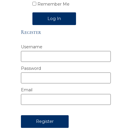
Remember Me
Alternative:
Register
Username
Password
Email