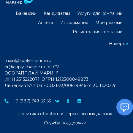
Вакансии
Кандидатам
Услуги для компаний
Анкета
Информация
Моё резюме
Регистрация компании
Наверх
main@apply-marine.ru
hr@apply-marine.ru
for CV
ООО "АППЛАЙ-МАРИН"
ИНН 2315222071, ОГРН 1212300049873
Лицензия № Л031-00121-23/00629946 от 30.11.2022г.
+7 (987) 749-53-53
Политика обработки персональных данных
Служба поддержки