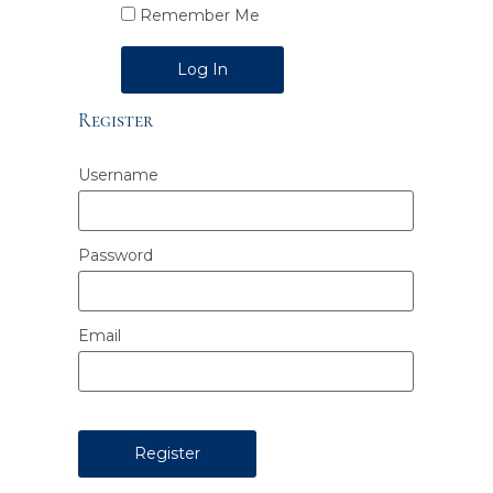
Remember Me
Alternative:
Register
Username
Password
Email