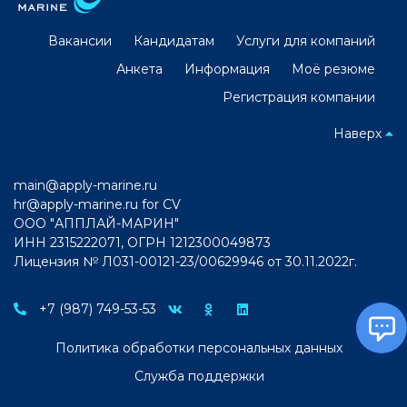
Вакансии
Кандидатам
Услуги для компаний
Анкета
Информация
Моё резюме
Регистрация компании
Наверх
main@apply-marine.ru
hr@apply-marine.ru
for CV
ООО "АППЛАЙ-МАРИН"
ИНН 2315222071, ОГРН 1212300049873
Лицензия № Л031-00121-23/00629946 от 30.11.2022г.
+7 (987) 749-53-53
Политика обработки персональных данных
Служба поддержки