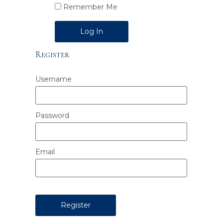
Remember Me
Alternative:
Register
Username
Password
Email