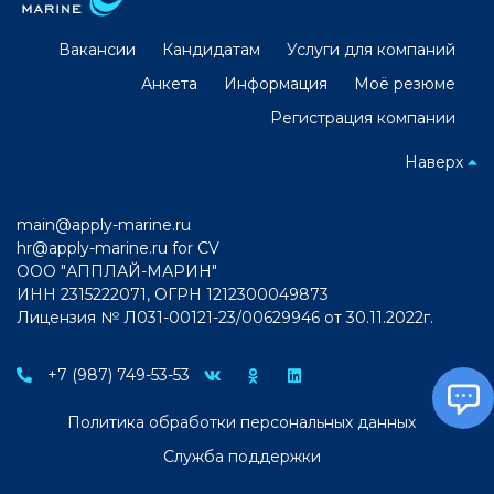
Вакансии
Кандидатам
Услуги для компаний
Анкета
Информация
Моё резюме
Регистрация компании
Наверх
main@apply-marine.ru
hr@apply-marine.ru
for CV
ООО "АППЛАЙ-МАРИН"
ИНН 2315222071, ОГРН 1212300049873
Лицензия № Л031-00121-23/00629946 от 30.11.2022г.
+7 (987) 749-53-53
Политика обработки персональных данных
Служба поддержки