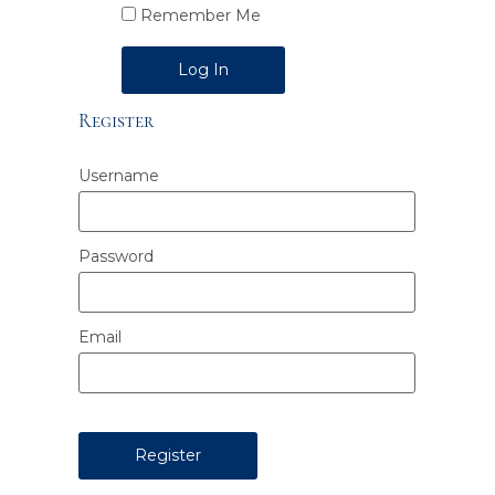
Remember Me
Alternative:
Register
Username
Password
Email