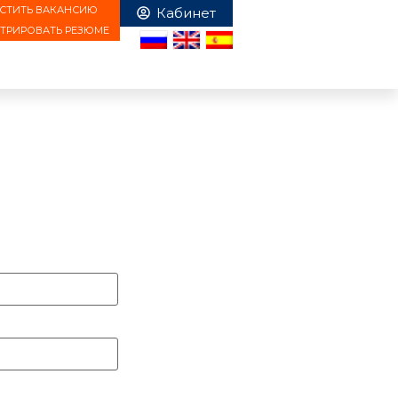
СТИТЬ ВАКАНСИЮ
СТРИРОВАТЬ РЕЗЮМЕ