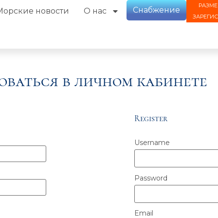
РАЗМЕ
Снабжение
Морские новости
О нас
ЗАРЕГИ
оваться в личном кабинете
Register
Username
Password
Email