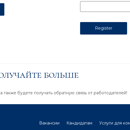
получайте больше
 а также будете получать обратную связь от работодателей!
Вакансии
Кандидатам
Услуги для ко