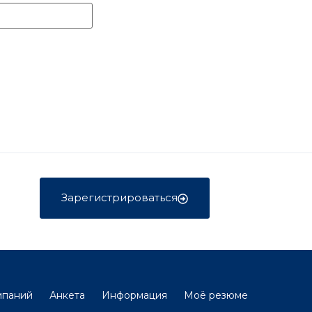
Зарегистрироваться
мпаний
Анкета
Информация
Моё резюме