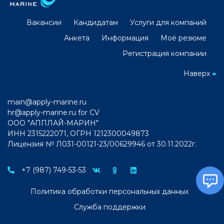
Вакансии
Кандидатам
Услуги для компаний
Анкета
Информация
Моё резюме
Регистрация компании
Наверх
main@apply-marine.ru
hr@apply-marine.ru
for CV
ООО "АППЛАЙ-МАРИН"
ИНН 2315222071, ОГРН 1212300049873
Лицензия № Л031-00121-23/00629946 от 30.11.2022г.
+7 (987) 749-53-53
Политика обработки персональных данных
Служба поддержки