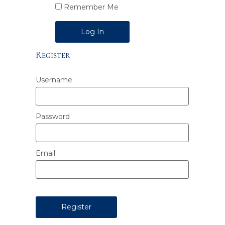
Remember Me
Alternative:
Register
Username
Password
Email