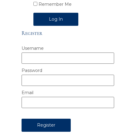
Remember Me
Alternative:
Register
Username
Password
Email