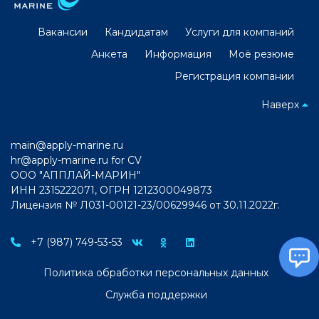
Вакансии
Кандидатам
Услуги для компаний
Анкета
Информация
Моё резюме
Регистрация компании
Наверх
main@apply-marine.ru
hr@apply-marine.ru
for CV
ООО "АППЛАЙ-МАРИН"
ИНН 2315222071, ОГРН 1212300049873
Лицензия № Л031-00121-23/00629946 от 30.11.2022г.
+7 (987) 749-53-53
Политика обработки персональных данных
Служба поддержки