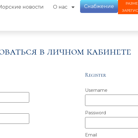
РАЗМЕ
Снабжение
Морские новости
О нас
ЗАРЕГИ
оваться в личном кабинете
Register
Username
Password
Email