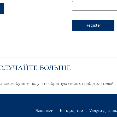
получайте больше
 а также будете получать обратную связь от работодателей!
Вакансии
Кандидатам
Услуги для ко