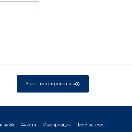
Зарегистрироваться
мпаний
Анкета
Информация
Моё резюме