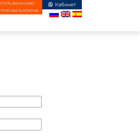
СТИТЬ ВАКАНСИЮ
СТРИРОВАТЬ РЕЗЮМЕ