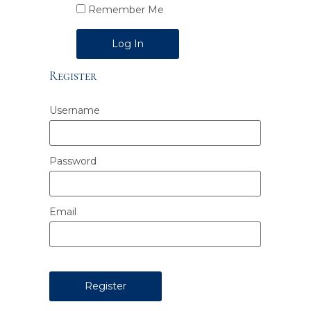
Remember Me
Alternative:
Register
Username
Password
Email