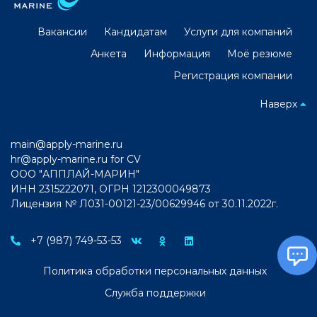
Вакансии
Кандидатам
Услуги для компаний
Анкета
Информация
Моё резюме
Регистрация компании
Наверх
main@apply-marine.ru
hr@apply-marine.ru
for CV
ООО "АППЛАЙ-МАРИН"
ИНН 2315222071, ОГРН 1212300049873
Лицензия № Л031-00121-23/00629946 от 30.11.2022г.
+7 (987) 749-53-53
Политика обработки персональных данных
Служба поддержки