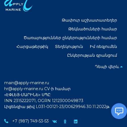
Թափուր աշխատատեղեր
Թեկնածուների համար
Ծառայություններ ընկերությունների համար
Հարցաթերթիկ
Տեղեկություն
Իմ ռեզյումեն
Ընկերության գրանցում
Դեպի վերև
main@apply-marine.ru
hr@apply-marine.ru
CV-ի համար
«ԷՓԼԵՅ-ՄԱՐԻՆԵ» ՍՊԸ
INN 2315222071, OGRN 1212300049873
Լիցենզիա թիվ L031-00121-23/00629946 30.11.2022թ.
+7 (987) 749-53-53