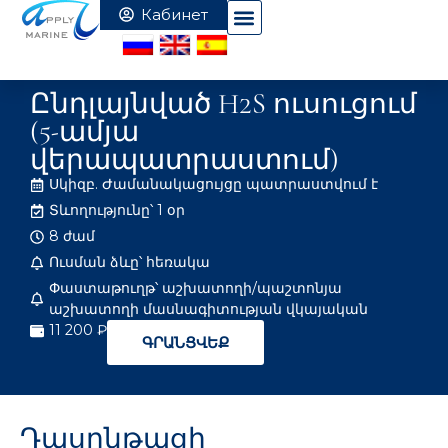
Ընդլայնված H2S ուսուցում
(5-ամյա
վերապատրաստում)
Սկիզբ. Ժամանակացույցը պատրաստվում է
Տևողությունը՝ 1 օր
8 ժամ
Ուսման ձևը՝ հեռակա
Փաստաթուղթ՝ աշխատողի/պաշտոնյա
աշխատողի մասնագիտության վկայական
11 200 ₽
ԳՐԱՆՑՎԵՔ
Դասընթացի