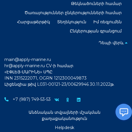
Թեկնածուների համար
Ծառայություններ ընկերությունների համար
Հարցաթերթիկ
Տեղեկություն
Իմ ռեզյումեն
Ընկերության գրանցում
Դեպի վերև
main@apply-marine.ru
hr@apply-marine.ru
CV-ի համար
«ԷՓԼԵՅ-ՄԱՐԻՆԵ» ՍՊԸ
INN 2315222071, OGRN 1212300049873
Լիցենզիա թիվ L031-00121-23/00629946 30.11.2022թ.
+7 (987) 749-53-53
Անձնական տվյալների մշակման
քաղաքականություն
Helpdesk