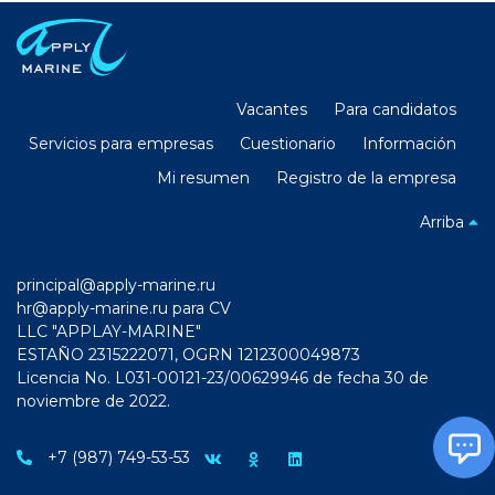
Vacantes
Para candidatos
Servicios para empresas
Cuestionario
Información
Mi resumen
Registro de la empresa
Arriba
principal@apply-marine.ru
hr@apply-marine.ru
para CV
LLC "APPLAY-MARINE"
ESTAÑO 2315222071, OGRN 1212300049873
Licencia No. L031-00121-23/00629946 de fecha 30 de
noviembre de 2022.
+7 (987) 749-53-53