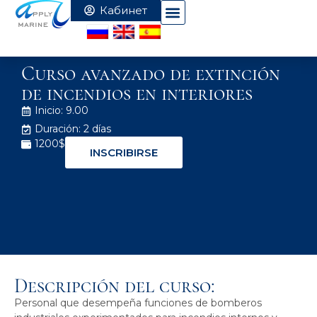
Curso avanzado de extinción
de incendios en interiores
Inicio: 9.00
Duración: 2 días
1200$
INSCRIBIRSE
Descripción del curso:
Personal que desempeña funciones de bomberos