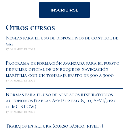
INSCRIBIRSE
Otros cursos
Reglas para el uso de dispositivos de control de
gas
17 de marzo de 2025
Programa de formación avanzada para el puesto
de primer oficial de un buque de navegación
marítima con un tonelaje bruto de 500 a 3000
17 de marzo de 2025
Normas para el uso de aparatos respiratorios
autónomos (tablas A-VI/1-2 pág. 8, 10, A-VI/3 pág.
11. MC STCW)
17 de marzo de 2025
Trabajos en altura (curso básico, nivel 3)