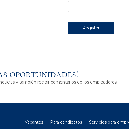
ás oportunidades!
noticias y también recibir comentarios de los empleadores!
Vacantes
Para candidatos
Servicios para empr