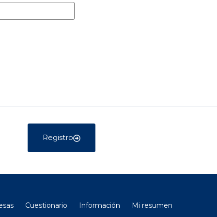
Registro
esas
Cuestionario
Información
Mi resumen