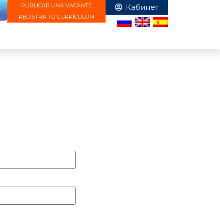
PUBLICAR UNA VACANTE
r
REGISTRA TU CURRÍCULUM