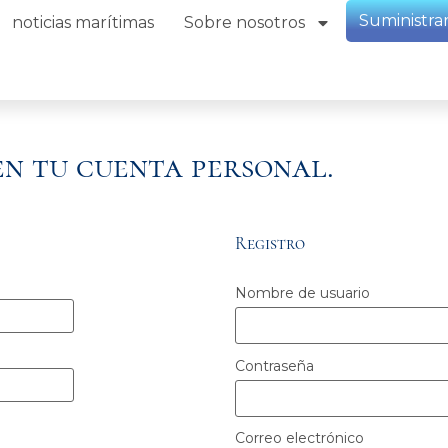
Suministra
noticias marítimas
Sobre nosotros
 en tu cuenta personal.
Registro
Nombre de usuario
Contraseña
Correo electrónico